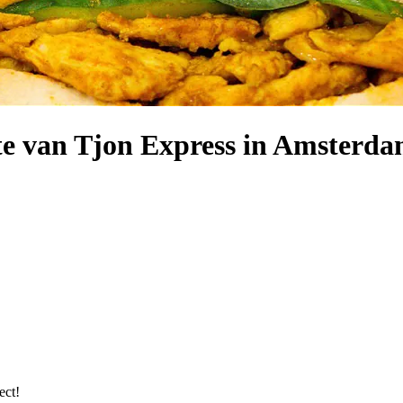
e van Tjon Express in Amsterda
ect!