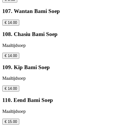
107. Wantan Bami Soep
€ 14.00
108. Chasiu Bami Soep
Maaltijdsoep
€ 14.00
109. Kip Bami Soep
Maaltijdsoep
€ 14.00
110. Eend Bami Soep
Maaltijdsoep
€ 15.00