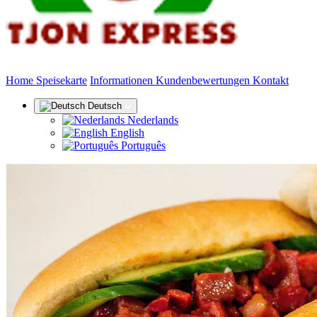
(aktuell)
Home
Speisekarte
Informationen
Kundenbewertungen
Kontakt
Deutsch
Nederlands
English
Português