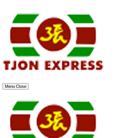
Menu
Close